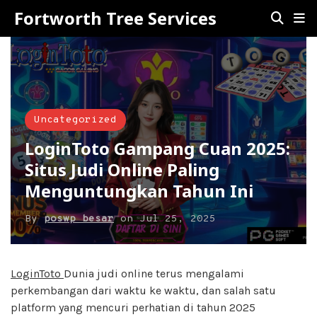
Fortworth Tree Services
Uncategorized
LoginToto Gampang Cuan 2025:
Situs Judi Online Paling
Menguntungkan Tahun Ini
By
poswp besar
on
Jul 25, 2025
LoginToto
Dunia judi online terus mengalami
perkembangan dari waktu ke waktu, dan salah satu
platform yang mencuri perhatian di tahun 2025