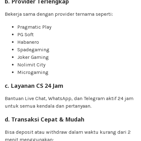
b. Provider Terlengkap
Bekerja sama dengan provider ternama seperti:
Pragmatic Play
PG Soft
Habanero
Spadegaming
Joker Gaming
Nolimit City
Microgaming
c. Layanan CS 24 Jam
Bantuan Live Chat, WhatsApp, dan Telegram aktif 24 jam
untuk semua kendala dan pertanyaan.
d. Transaksi Cepat & Mudah
Bisa deposit atau withdraw dalam waktu kurang dari 2
menit menggunakan: