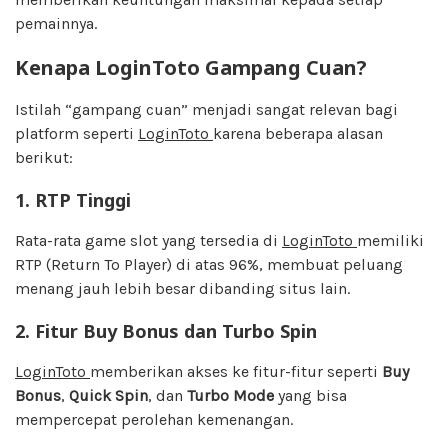
pemainnya.
Kenapa LoginToto Gampang Cuan?
Istilah “gampang cuan” menjadi sangat relevan bagi
platform seperti
LoginToto
karena beberapa alasan
berikut:
1. RTP Tinggi
Rata-rata game slot yang tersedia di
LoginToto
memiliki
RTP (Return To Player) di atas 96%, membuat peluang
menang jauh lebih besar dibanding situs lain.
2. Fitur Buy Bonus dan Turbo Spin
LoginToto
memberikan akses ke fitur-fitur seperti
Buy
Bonus
,
Quick Spin
, dan
Turbo Mode
yang bisa
mempercepat perolehan kemenangan.