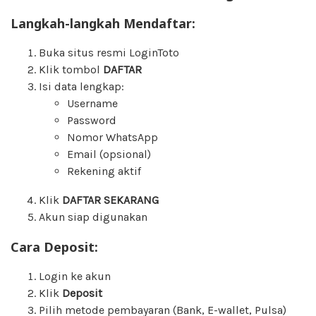
Langkah-langkah Mendaftar:
Buka situs resmi LoginToto
Klik tombol
DAFTAR
Isi data lengkap:
Username
Password
Nomor WhatsApp
Email (opsional)
Rekening aktif
Klik
DAFTAR SEKARANG
Akun siap digunakan
Cara Deposit:
Login ke akun
Klik
Deposit
Pilih metode pembayaran (Bank, E-wallet, Pulsa)