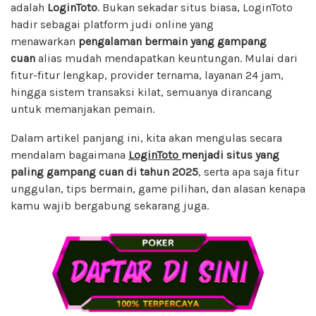
adalah
LoginToto
. Bukan sekadar situs biasa, LoginToto
hadir sebagai platform judi online yang
menawarkan
pengalaman bermain yang gampang
cuan
alias mudah mendapatkan keuntungan. Mulai dari
fitur-fitur lengkap, provider ternama, layanan 24 jam,
hingga sistem transaksi kilat, semuanya dirancang
untuk memanjakan pemain.
Dalam artikel panjang ini, kita akan mengulas secara
mendalam bagaimana
LoginToto
menjadi situs yang
paling gampang cuan di tahun 2025
, serta apa saja fitur
unggulan, tips bermain, game pilihan, dan alasan kenapa
kamu wajib bergabung sekarang juga.