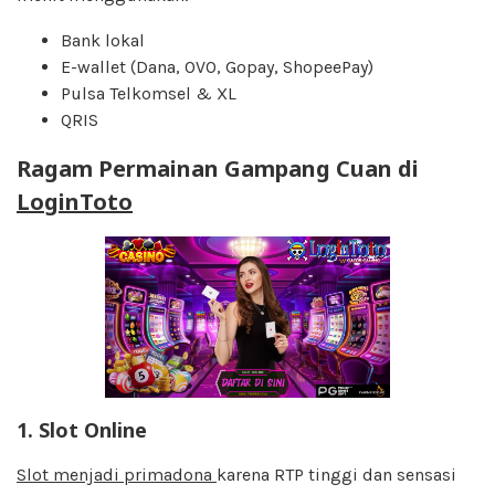
Bank lokal
E-wallet (Dana, OVO, Gopay, ShopeePay)
Pulsa Telkomsel & XL
QRIS
Ragam Permainan Gampang Cuan di
LoginToto
1. Slot Online
Slot menjadi primadona
karena RTP tinggi dan sensasi