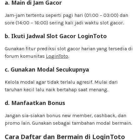
a. Main di Jam Gacor
Jam-jam tertentu seperti pagi hari (01:00 – 03:00) dan
sore (14:00 – 16:00) sering kali jadi waktu slot gacor.
b. Ikuti Jadwal Slot Gacor LoginToto
Gunakan fitur prediksi slot gacor harian yang tersedia di
forum komunitas
LoginToto
.
c. Gunakan Modal Secukupnya
Kelola modal agar tidak terlalu agresif. Mulai dari
taruhan kecil lalu naik bertahap saat menang.
d. Manfaatkan Bonus
Jangan sia-siakan bonus new member, cashback, dan
promo lain. Gunakan sebagai tambahan modal bermain.
Cara Daftar dan Bermain di LoginToto