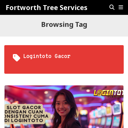
Fortworth Tree Services
Browsing Tag
Logintoto Gacor