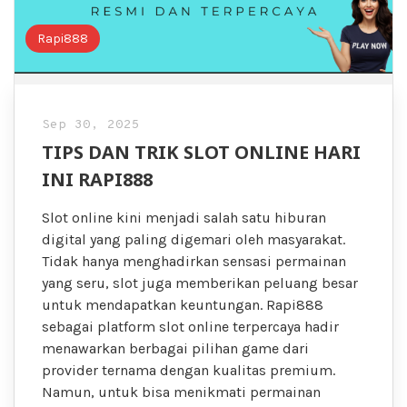
Rapi888
Sep 30, 2025
TIPS DAN TRIK SLOT ONLINE HARI
INI RAPI888
Slot online kini menjadi salah satu hiburan
digital yang paling digemari oleh masyarakat.
Tidak hanya menghadirkan sensasi permainan
yang seru, slot juga memberikan peluang besar
untuk mendapatkan keuntungan. Rapi888
sebagai platform slot online terpercaya hadir
menawarkan berbagai pilihan game dari
provider ternama dengan kualitas premium.
Namun, untuk bisa menikmati permainan