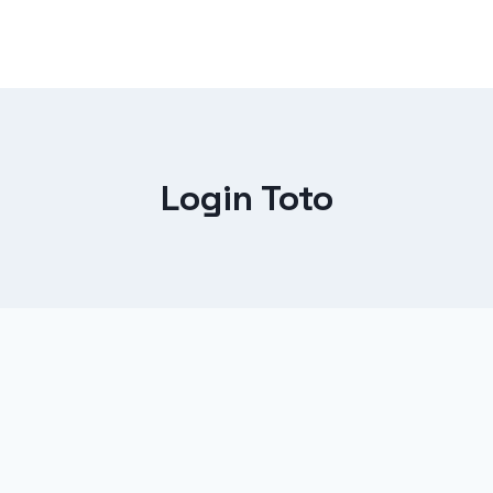
Login Toto