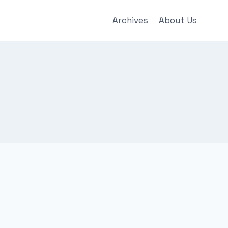
Archives
About Us