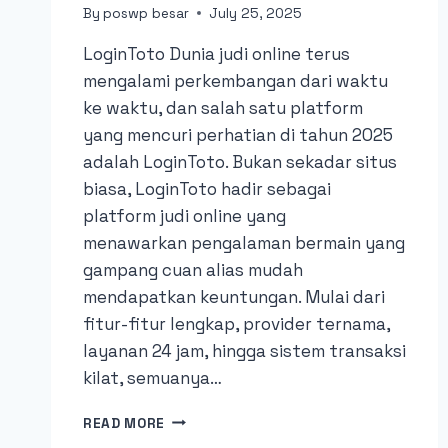
By
poswp besar
July 25, 2025
LoginToto Dunia judi online terus
mengalami perkembangan dari waktu
ke waktu, dan salah satu platform
yang mencuri perhatian di tahun 2025
adalah LoginToto. Bukan sekadar situs
biasa, LoginToto hadir sebagai
platform judi online yang
menawarkan pengalaman bermain yang
gampang cuan alias mudah
mendapatkan keuntungan. Mulai dari
fitur-fitur lengkap, provider ternama,
layanan 24 jam, hingga sistem transaksi
kilat, semuanya…
LOGINTOTO
READ MORE
GAMPANG